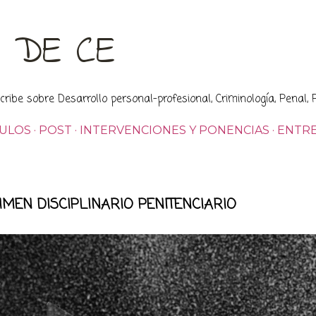
Ir al contenido principal
G DE CE
ribe sobre Desarrollo personal-profesional, Criminología, Penal, P
CULOS
POST
INTERVENCIONES Y PONENCIAS
ENTRE
IMEN DISCIPLINARIO PENITENCIARIO