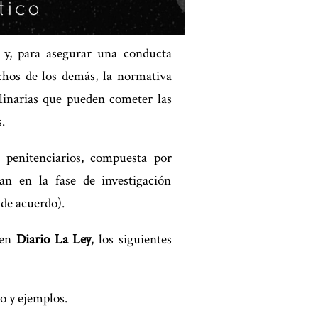
l y, para asegurar una conducta
rechos de los demás, la normativa
plinarias que pueden cometer las
.
 penitenciarios, compuesta por
úan en la fase de investigación
 de acuerdo).
 en
Diario La Ley
, los siguientes
o y ejemplos.