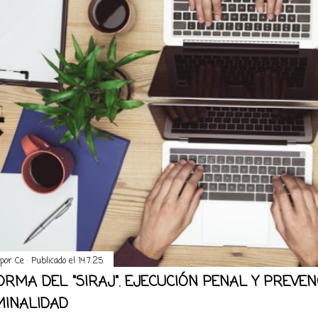
 por
Ce
Publicado el
14.7.25
ORMA DEL "SIRAJ". EJECUCIÓN PENAL Y PREVEN
MINALIDAD