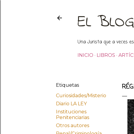
EL BLO
Una Jurista que a veces esc
INICIO
LIBROS
ARTÍ
Etiquetas
RÉG
Curiosidades/Misterio
Diario LA LEY
Instituciones
Penitenciarias
Otros autores
Penal/Criminología