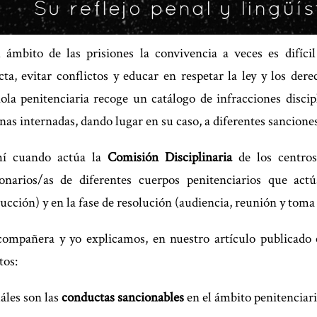
 ámbito de las prisiones la convivencia a veces es difíci
cta, evitar conflictos y educar en respetar la ley y los de
ola penitenciaria recoge un catálogo de infracciones disci
nas internadas, dando lugar en su caso, a diferentes sanciones
hí cuando actúa la
Comisión Disciplinaria
de los centros
onarios/as de diferentes cuerpos penitenciarios que act
rucción) y en la fase de resolución (audiencia, reunión y toma
ompañera y yo explicamos, en nuestro artículo publicado
tos:
les son las
conductas sancionables
en el ámbito penitenciari