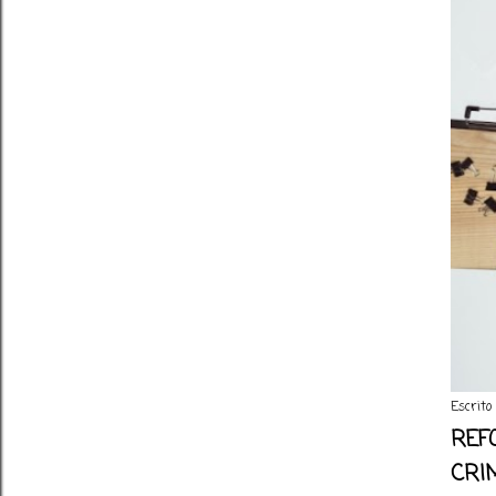
Escrito
REF
CRI