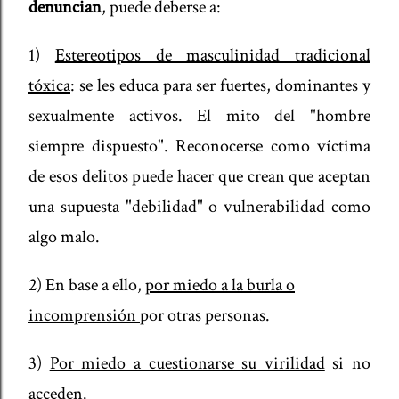
denuncian
, puede deberse a:
1)
Estereotipos de masculinidad tradicional
tóxica
: se les educa para ser fuertes, dominantes y
sexualmente activos.
El mito del "hombre
siempre dispuesto". Reconocerse como víctima
de esos delitos puede hacer que crean que aceptan
una supuesta "debilidad" o vulnerabilidad como
algo malo.
2) En base a ello,
por mi
edo a la burla o
incomprensión
por otras personas.
3)
Por miedo a cuestionarse su virilidad
si no
acceden.