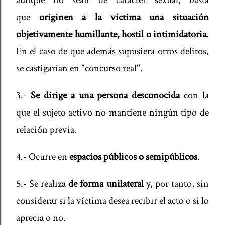
aunque no sean de carácter sexual, basta
que
originen a la víctima una situación
objetivamente humillante, hostil o intimidatoria
.
En el caso de que además supusiera otros delitos,
se castigarían en "concurso real".
3.-
Se dirige a una persona desconocida
con la
que el sujeto activo no mantiene ningún tipo de
relación previa.
4.- Ocurre en
espacios públicos o semipúblicos
.
5.- Se realiza
de forma unilateral
y, por tanto, sin
considerar si la víctima desea recibir el acto o si lo
aprecia o no.