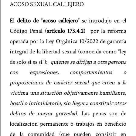
ACOSO SEXUAL CALLEJERO
El
delito de
“
acoso callejero
” se introdujo en el
Código Penal (
artículo 173.4.2
) por la reforma
operada por la Ley Orgánica 10/2022 de garantía
integral de la libertad sexual (conocida como “ley
de solo sí es sí”):
quienes se dirijan a otra persona
con expresiones, comportamientos o
proposiciones de carácter sexual que creen a la
víctima una situación objetivamente humillante,
hostil o intimidatoria, sin llegar a constituir otros
delitos de mayor gravedad.
Las penas son de
localización permanente o trabajos en beneficio
de la comunidad (que pueden consistir en