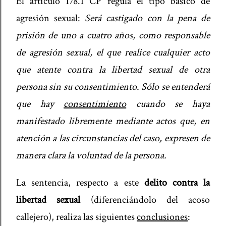
El artículo 178.1 CP regula el tipo básico de
agresión sexual:
Será castigado con la pena de
prisión de uno a cuatro años, como responsable
de agresión sexual, el que realice cualquier acto
que atente contra la libertad sexual de otra
persona sin su consentimiento. Sólo se entenderá
que hay
consentimiento
cuando se haya
manifestado libremente mediante actos que, en
atención a las circunstancias del caso, expresen de
manera clara la voluntad de la persona.
La sentencia, respecto a este
delito contra la
libertad sexual
(diferenciándolo del acoso
callejero), realiza las siguientes
conclusiones
: