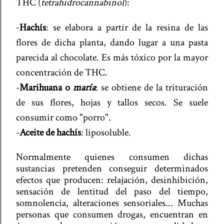
THC (
tetrahidrocannabinol
):
-
Hachís
: se elabora a partir de la resina de las
flores de dicha planta, dando lugar a una pasta
parecida al chocolate. Es más tóxico por la mayor
concentración de THC.
-
Marihuana o
maría
: se obtiene de la trituración
de sus flores, hojas y tallos secos. Se suele
consumir como "porro".
-
Aceite de hachís
: liposoluble.
Normalmente quienes consumen dichas
sustancias pretenden conseguir determinados
efectos que producen: relajación, desinhibición,
sensación de lentitud del paso del tiempo,
somnolencia, alteraciones sensoriales...
Muchas
personas que consumen drogas, encuentran en