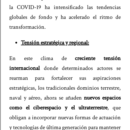
la COVID-19 ha intensificado las tendencias
globales de fondo y ha acelerado el ritmo de
transformación.
Tensión estratégica y regional:
En este clima de
creciente tensión
internacional
donde determinados actores se
rearman para fortalecer sus aspiraciones
estratégicas, los tradicionales dominios terrestre,
naval y aéreo, ahora se añaden
nuevos espacios
como el ciberespacio y el ultraterrestre
, que
obligan a incorporar nuevas formas de actuación
y tecnologías de última generación para mantener