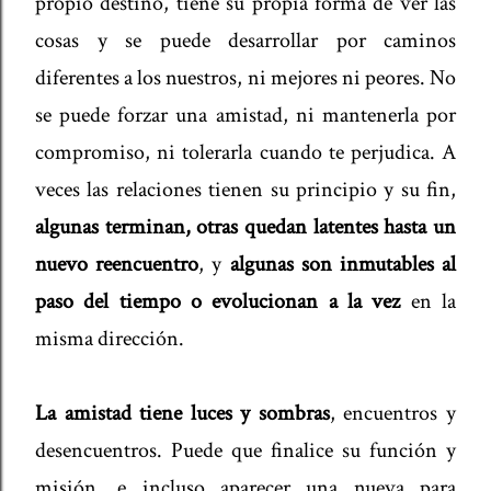
propio destino, tiene su propia forma de ver las
cosas y se puede desarrollar por caminos
diferentes a los nuestros, ni mejores ni peores. No
se puede forzar una amistad, ni mantenerla por
compromiso, ni tolerarla cuando te perjudica. A
veces las relaciones tienen su principio y su fin,
algunas terminan, otras quedan latentes hasta un
nuevo reencuentro
, y
algunas son inmutables al
paso del tiempo o evolucionan a la vez
en la
misma dirección.
La amistad tiene luces y sombras
, encuentros y
desencuentros. Puede que finalice su función y
misión, e incluso aparecer una nueva para